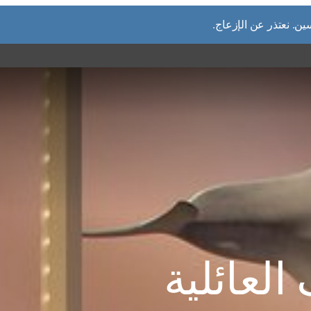
. نعتذر عن الإزعاج.
ي كافة أنحاء قطر،
افق أو المواقع على
لعائلية