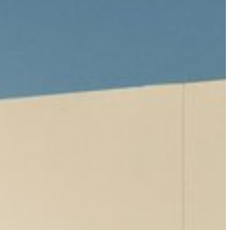
سهولة الوصول والحركة
الشروط والأحكام
سياسة ملفات تعريف الارتباط