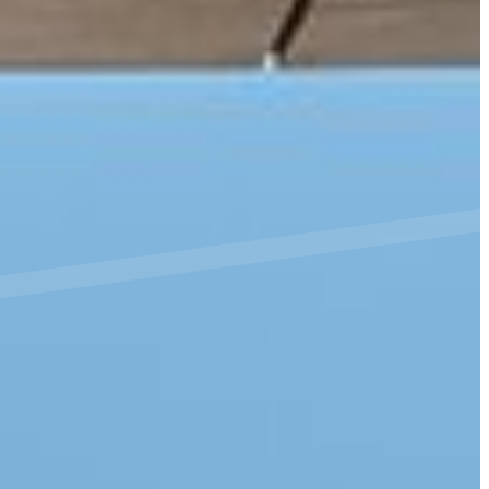
سهولة الوصول والحركة
الشروط والأحكام
سياسة ملفات تعريف الارتباط