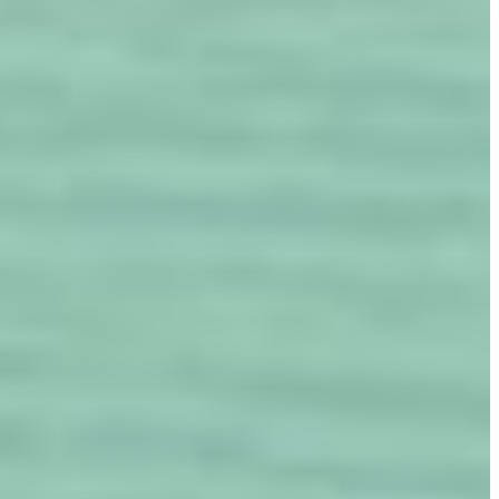
سهولة الوصول والحركة
الشروط والأحكام
سياسة ملفات تعريف الارتباط