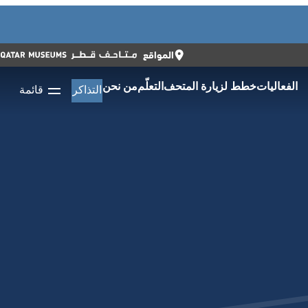
أغلق
أغلق
التذاكر
ENGLISH
المواقع
الفعاليات
خطط لزيارة المتحف
التعلّم
من نحن
التذاكر
قائمة