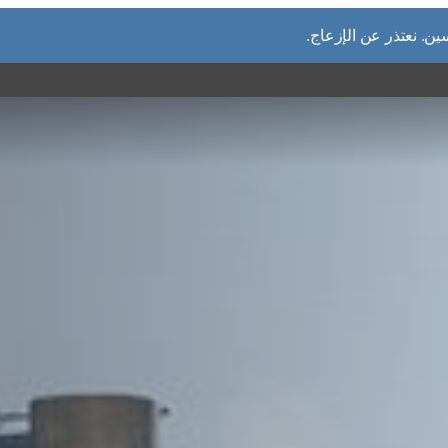
. نعتذر عن الإزعاج.
ي كافة أنحاء قطر،
افق أو المواقع على