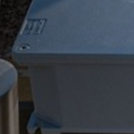
ات
يارة المتحف