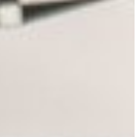
سهولة الوصول والحركة
الشروط والأحكام
سياسة ملفات تعريف الارتباط