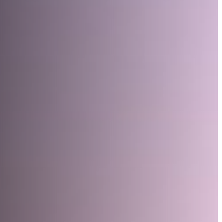
سهولة الوصول والحركة
الشروط والأحكام
سياسة ملفات تعريف الارتباط