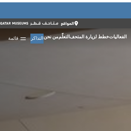
أغلق
أغلق
التذاكر
ENGLISH
المواقع
الفعاليات
خطط لزيارة المتحف
التعلّم
من نحن
التذاكر
قائمة